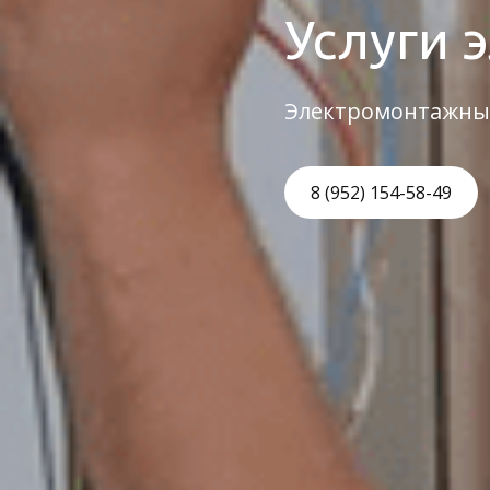
Услуги 
Электромонтажны
8 (952) 154-58-49