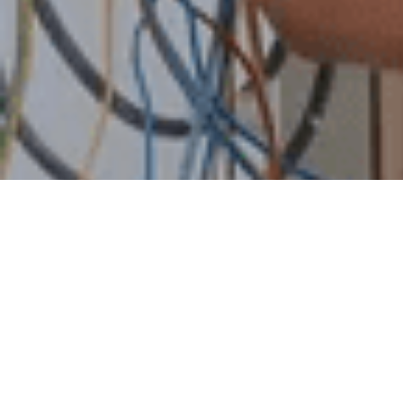
О нас
Электрик в Северск