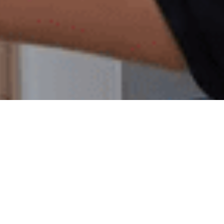
е - это комплекс, который состоит не только