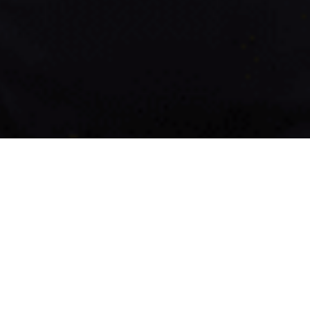
 из работы с