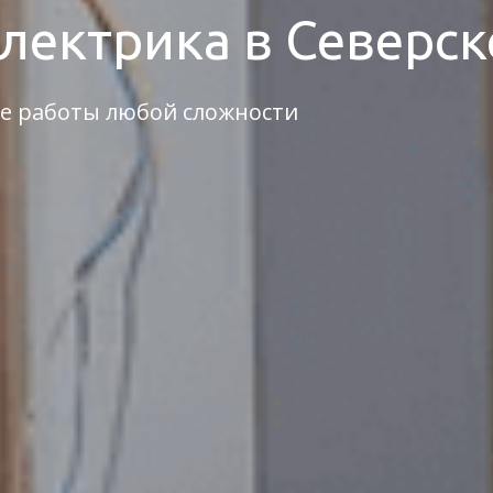
электрика в Северск
е работы любой сложности